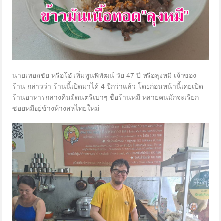
นายเทอดชัย หรือโอ๋ เพิ่มพูนพิพัฒน์ วัย 47 ปี หรือลุงหมี เจ้าของ
ร้าน กล่าวว่า ร้านนี้เปิดมาได้ 4 ปีกว่าแล้ว โดยก่อนหน้านี้เคยเปิด
ร้านอาหารกลางคืนมีดนตรีเบาๆ ชื่อร้านหมี หลายคนมักจะเรียก
ซอยหมีอยู่ข้างห้างสหไทยใหม่