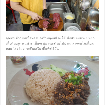
จุดเด่นข้าวมันเนื้อทองของร้านลุงหมี จะใช้เนื้อสันหั่นบางๆ หมัก
เนื้อด้วยสูตรเฉพาะ เนื้อจะนุ่ม ทอดด้วยไฟปานกลางจนได้เนื้อสุก
หอม โรยด้วยกระทียมเจียวที่แห้งไร้มัน