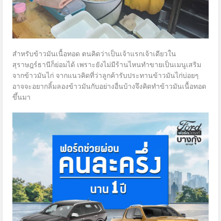
สำหรับข้าวมันเนื้อทอด ตนคิดว่าเป็นเจ้าแรกเจ้าเดียวใน
สุราษฎร์ธานีก็ย่อมได้ เพราะยังไม่มีร้านไหนทำขายเป็นเมนูเสริม
จากข้าวมันไก่ จากแนวคิดที่ว่าลูกค้ารับประทานข้าวมันไก่บ่อยๆ
อาจจะอยากลิ้มลองข้าวมันกับอย่างอื่นบ้างจึงคิดทำข้าวมันเนื้อทอด
ขึ้นมา