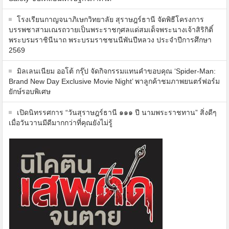
โรงเรียนกาญจนาภิเษกวิทยาลัย สุราษฎร์ธานี จัดพิธีโครงการ
บรรพชาสามเณรถวายเป็นพระราชกุศลแด่สมเด็จพระนางเจ้าสิริกิติ์
พระบรมราชินีนาถ พระบรมราชชนนีพันปีหลวง ประจำปีการศึกษา
2569
มิลเลนเนียม ออโต้ กรุ๊ป จัดกิจกรรมแทนคำขอบคุณ ‘Spider-Man:
Brand New Day Exclusive Movie Night’ พาลูกค้าชมภาพยนตร์ฟอร์ม
ยักษ์รอบพิเศษ
เปิดนิทรรศการ “วันสุราษฎร์ธานี ๑๑๑ ปี นามพระราชทาน” สิ่งดีๆ
เมื่อวันวานมีดีมากกว่าที่คุณยังไม่รู้