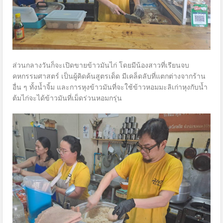
ส่วนกลางวันก็จะเปิดขายข้าวมันไก่ โดยมีน้องสาวที่เรียนจบ
คหกรรมศาสตร์ เป็นผู้คิดค้นสูตรเด็ด มีเคล็ดลับที่แตกต่างจากร้าน
อื่น ๆ ทั้งน้ำจิ้ม และการหุงข้าวมันที่จะใช้ข้าวหอมมะลิเก่าหุงกับน้ำ
ต้มไก่จะได้ข้าวมันที่เม็ดร่วนหอมกรุ่น