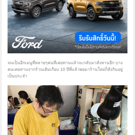
จนเป็นอีกเมนูที่หลายๆคนที่เคยทานแล้วจะกลับมาสั่งทานอีก บาง
คนเคยทานจากร้านเดิมเกือบ 10 ปีที่แล้วพอมาร้านใหม่ก็สั่งกินอยู่
เป็นประจำ