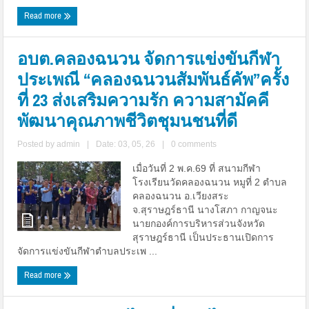
Read more
อบต.คลองฉนวน จัดการแข่งขันกีฬา
ประเพณี “คลองฉนวนสัมพันธ์คัพ”ครั้ง
ที่ 23 ส่งเสริมความรัก ความสามัคคี
พัฒนาคุณภาพชีวิตชุมนชนที่ดี
Posted by
admin
|
Date: 03, 05, 26
|
0 comments
เมื่อวันที่ 2 พ.ค.69 ที่ สนามกีฬา
โรงเรียนวัดคลองฉนวน หมูที่ 2 ตำบล
คลองฉนวน อ.เวียงสระ
จ.สุราษฎร์ธานี นางโสภา กาญจนะ
นายกองค์การบริหารส่วนจังหวัด
สุราษฎร์ธานี เป็นประธานเปิดการ
จัดการแข่งขันกีฬาตำบลประเพ ...
Read more