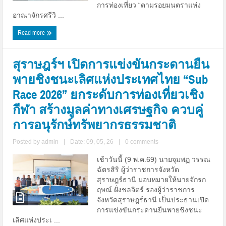
การท่องเที่ยว “ตามรอยมนตราแห่ง
อาณาจักรศรีวิ ...
Read more
สุราษฎร์ฯ เปิดการแข่งขันกระดานยืน
พายชิงชนะเลิศแห่งประเทศไทย “Sub
Race 2026” ยกระดับการท่องเที่ยวเชิง
กีฬา สร้างมูลค่าทางเศรษฐกิจ ควบคู่
การอนุรักษ์ทรัพยากรธรรมชาติ
Posted by
admin
|
Date: 09, 05, 26
|
0 comments
เช้าวันนี้ (9 พ.ค.69) นายจุมพฏ วรรณ
ฉัตรสิริ ผู้ว่าราชการจังหวัด
สุราษฎร์ธานี มอบหมายให้นายจักรก
ฤษณ์ ฝั่งชลจิตร์ รองผู้ว่าราชการ
จังหวัดสุราษฎร์ธานี เป็นประธานเปิด
การแข่งขันกระดานยืนพายชิงชนะ
เลิศแห่งประเ ...