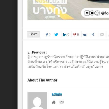
share
0
0
0
Previous :
ผู้ว่าฯ สุราษฎร์ธานีตรวจเยี่ยมการปฏิบัติงานหน่วยแพ
ลื่อนที่ พอ.สว. ให้บริการตรวจรักษาและให้ความรู้ในก
เสริมป้องกันโรคแก่ประชาชนในท้องถิ่นทุรกันดาร
About The Author
admin