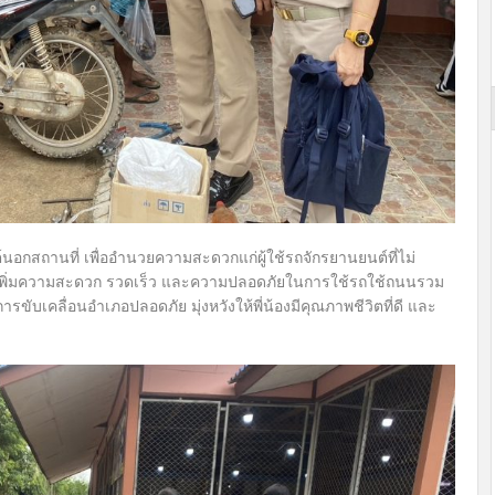
นอกสถานที่ เพื่ออำนวยความสะดวกแก่ผู้ใช้รถจักรยานยนต์ที่ไม่
รเพิ่มความสะดวก รวดเร็ว และความปลอดภัยในการใช้รถใช้ถนนรวม
รขับเคลื่อนอำเภอปลอดภัย มุ่งหวังให้พี่น้องมีคุณภาพชีวิตที่ดี และ