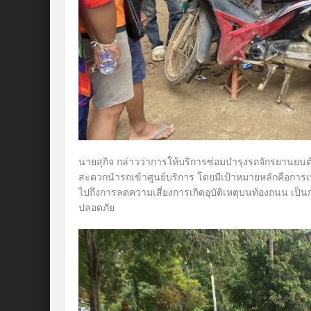
นายสุกิจ กล่าวว่าการให้บริการซ่อมบำรุงรถจักรยานยนต์
สะดวกนำรถเข้าศูนย์บริการ โดยมีเป้าหมายหลักคือกา
ไปถึงการลดความเสี่ยงการเกิดอุบัติเหตุบนท้องถนน เป็นกา
ปลอดภัย