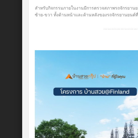
สำหรับกิจกรรมภายในงานมีการตรวจสภาพรถจักรยานยนต์เบื
ซ้าย-ขวา ทั้งด้านหน้าและด้านหลังของรถจักรยานยนต์ที
……………………