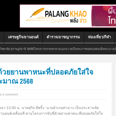
เศรษฐกิจ/ยานยนต์
ตำรวจ/อาชญากรรม
ท่องเที่ยว/กีฬา
จัดพิธีโครงการบรรพชาสามเณรถวายเป็นพระราชกุศลแด่สมเด็จพระนางเจ้าสิริกิติ์ พระบรมราชิน
่ด้วยยานพาหนะที่ปลอดภัยใส่ใจ
ระมาณ 2568
e a comment
เวลา 13.00 น. นายสุกิจ มีพริ้ง นายอำเภอท่าฉาง เป็นประธานจัด
ยานยนต์เคลื่อนที่ ตามโครงการขับขี่ด้วยยานพาหนะที่ปลอดภัยใส่ใจ