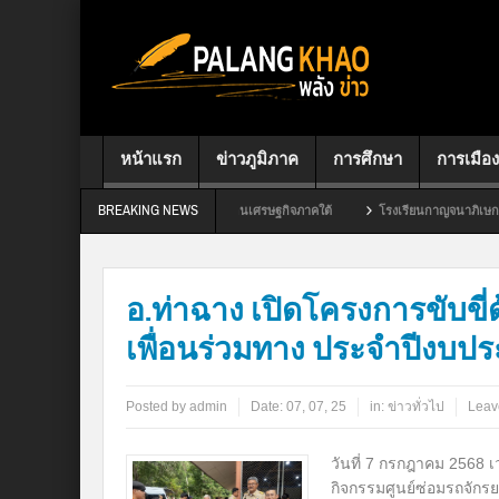
หน้าแรก
ข่าวภูมิภาค
การศึกษา
การเมือง
BREAKING NEWS
mart Safety ขับเคลื่อนเศรษฐกิจภาคใต้
โรงเรียนกาญจนาภิเษกวิทยาลัย สุราษฎร์ธานี 
อ.ท่าฉาง เปิดโครงการขับขี
เพื่อนร่วมทาง ประจำปีงบป
Posted by
admin
Date:
07, 07, 25
in:
ข่าวทั่วไป
Leav
วันที่ 7 กรกฎาคม 2568 
กิจกรรมศูนย์ซ่อมรถจักร