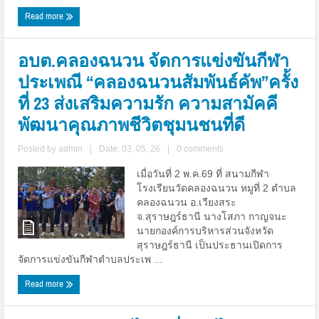
Read more
อบต.คลองฉนวน จัดการแข่งขันกีฬา
ประเพณี “คลองฉนวนสัมพันธ์คัพ”ครั้ง
ที่ 23 ส่งเสริมความรัก ความสามัคคี
พัฒนาคุณภาพชีวิตชุมนชนที่ดี
Posted by
admin
|
Date: 03, 05, 26
|
0 comments
เมื่อวันที่ 2 พ.ค.69 ที่ สนามกีฬา
โรงเรียนวัดคลองฉนวน หมูที่ 2 ตำบล
คลองฉนวน อ.เวียงสระ
จ.สุราษฎร์ธานี นางโสภา กาญจนะ
นายกองค์การบริหารส่วนจังหวัด
สุราษฎร์ธานี เป็นประธานเปิดการ
จัดการแข่งขันกีฬาตำบลประเพ ...
Read more