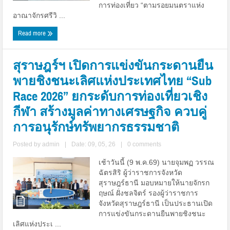
การท่องเที่ยว “ตามรอยมนตราแห่ง
อาณาจักรศรีวิ ...
Read more
สุราษฎร์ฯ เปิดการแข่งขันกระดานยืน
พายชิงชนะเลิศแห่งประเทศไทย “Sub
Race 2026” ยกระดับการท่องเที่ยวเชิง
กีฬา สร้างมูลค่าทางเศรษฐกิจ ควบคู่
การอนุรักษ์ทรัพยากรธรรมชาติ
Posted by
admin
|
Date: 09, 05, 26
|
0 comments
เช้าวันนี้ (9 พ.ค.69) นายจุมพฏ วรรณ
ฉัตรสิริ ผู้ว่าราชการจังหวัด
สุราษฎร์ธานี มอบหมายให้นายจักรก
ฤษณ์ ฝั่งชลจิตร์ รองผู้ว่าราชการ
จังหวัดสุราษฎร์ธานี เป็นประธานเปิด
การแข่งขันกระดานยืนพายชิงชนะ
เลิศแห่งประเ ...