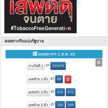
ผลสลากกินแบ่งรัฐบาล