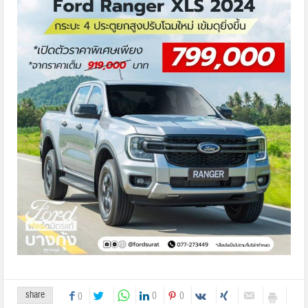
share
0
0
0