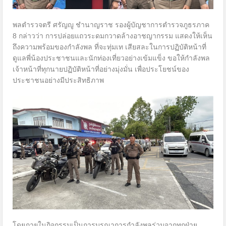
พลตำรวจตรี ศรัญญู ชำนาญราช รองผู้บัญชาการตำรวจภูธรภาค
8 กล่าวว่า การปล่อยแถวระดมกวาดล้างอาชญากรรม แสดงให้เห็น
ถึงความพร้อมของกำลังพล ที่จะทุ่มเท เสียสละในการปฏิบัติหน้าที่
ดูแลพี่น้องประชาชนและนักท่องเที่ยวอย่างเข้มแข็ง ขอให้กำลังพล
เจ้าหน้าที่ทุกนายปฏิบัติหน้าที่อย่างมุ่งมั่น เพื่อประโยชน์ของ
ประชาชนอย่างมีประสิทธิภาพ
โดยภายในกิจกรรมเป็นการบูรณาการกำลังพลร่วมจากทุกฝ่าย