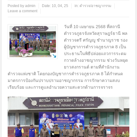
Posted by
admin
Date:
10, 04, 25
in:
ตำรวจ/อาชญากรรม
Leave a comment
วันที่ 10 เมษายน 2568 ที่สถานี
ตำรวจภูธรจังหวัดสุราษฎร์ธานี พล
ตำรวจตรี ศรัญญู ชำนาญราช รอง
ผู้บัญชาการตำรวจภูธรภาค 8 เป็น
ประธานในพิธีปล่อยแถวการระดม
กวาดล้างอาชญากรรม ช่วงวันหยุด
ยาวสงกรานต์ ตามที่สำนักงาน
ตำรวจแห่งชาติ โดยกองบัญชาการตำรวจภูธรภาค 8 ได้กำหนด
มาตรการป้องกันปราบปรามอาชญากรรม การรักษาความสงบ
เรียบร้อย และการดูแลอำนวยความสะดวกด้านการจราจร