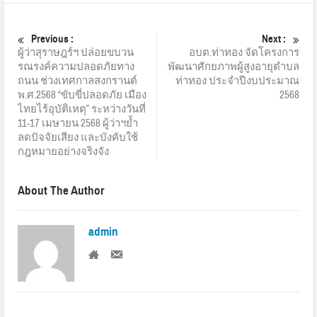
Previous :
Next :
ผู้ว่าสุราษฎร์ฯ ปล่อยขบวน
อบต.ท่าทอง จัดโครงการ
รณรงค์ความปลอดภัยทาง
พัฒนาศักยภาพผู้สูงอายุตำบล
ถนน ช่วงเทศกาลสงกรานต์
ท่าทอง ประจำปีงบประมาณ
พ.ศ.2568 “ขับขี่ปลอดภัย เมือง
2568
ไทยไร้อุบัติเหตุ” ระหว่างวันที่
11-17 เมษายน 2568 ผู้ว่าฯย้ำ
ลดปัจจัยเสียง และบังคับใช้
กฎหมายอย่างจริงจัง
About The Author
admin