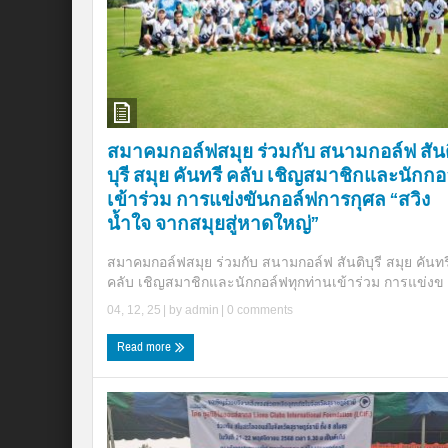
สมาคมกอล์ฟสมุย ร่วมกับ สนามกอล์ฟ สันต
บุรี สมุย คันทรี คลับ เชิญสมาชิกและนักกอ
เข้าร่วม การแข่งขันกอล์ฟการกุศล “สวิง
น้ำใจ จากสมุยสู่หาดใหญ่”
สมาคมกอล์ฟสมุย ร่วมกับ สนามกอล์ฟ สันติบุรี สมุย คันทร
คลับ เชิญสมาชิกและนักกอล์ฟทุกท่านเข้าร่วม การแข่งข .
04, 12, 25
| by
admin
|
0 comments
Read more