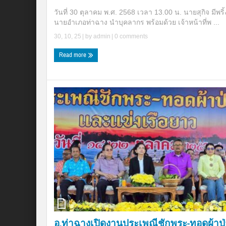
วันที่ 30 ตุลาคม พ.ศ. 2568 เวลา 13.00 น. นายสุกิจ มีพริ้
นายอำเภอท่าฉาง นำบุคลากร พร้อมด้วย เจ้าหน้าที่พ ...
30, 10, 25
| by
admin
|
0 comments
Read more
อ.ท่าฉางเปิดงานประเพณีชักพระ-ทอดผ้าป่