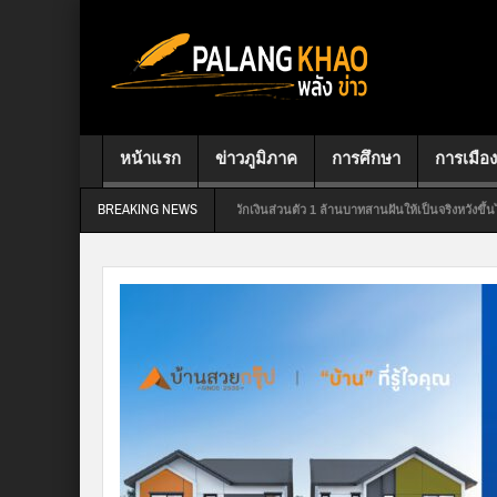
หน้าแรก
ข่าวภูมิภาค
การศึกษา
การเมือง
BREAKING NEWS
.สุราษฎร์ธานี เขต 7 ใจป้ำควักเงินส่วนตัว 1 ล้านบาทสานฝันให้เป็นจริงหวังขึ้นไทยลีก 2