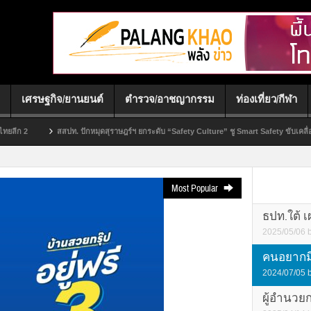
เศรษฐกิจ/ยานยนต์
ตำรวจ/อาชญากรรม
ท่องเที่ยว/กีฬา
สสปท. ปักหมุดสุราษฎร์ฯ ยกระดับ “Safety Culture” ชู Smart Safety ขับเคลื่อนเศรษฐกิจภาคใต
Most Popular
ธปท.ใต้ 
2025/05/06
คนอยากมีบ
2024/07/05
ผู้อำนวย