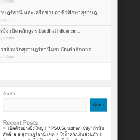
by
admin
ราษฎร์ธานี และเครือข่ายอาชีวศึกษาสุราษฎ...
by
admin
่ขิง เปิดหลักสูตร Buddhist Influencer...
by
admin
การจังหวัดสุราษฎร์ธานีมอบเงินค่าจัดการ...
by
admin
ค้นหา
ค้นหา
Recent Posts
เปิดตัวอย่างยิ่งใหญ่!! “ PSU.Suratthani City” กำนัน
ศักดิ์ ส.ส.สุราษฎร์ธานี เขต 7 ใจป้ำควักเงินส่วนตัว 1