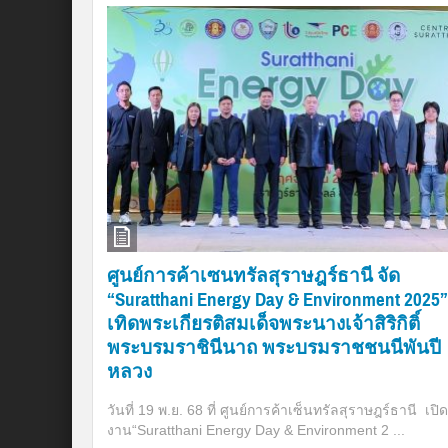
ศูนย์การค้าเซนทรัลสุราษฎร์ธานี จัด
“Suratthani Energy Day & Environment 2025”
เทิดพระเกียรติสมเด็จพระนางเจ้าสิริกิติ์
พระบรมราชินีนาถ พระบรมราชชนนีพันปี
หลวง
วันที่ 19 พ.ย. 68 ที่ ศูนย์การค้าเซ็นทรัลสุราษฎร์ธานี เปิด
งาน“Suratthani Energy Day & Environment 2 ...