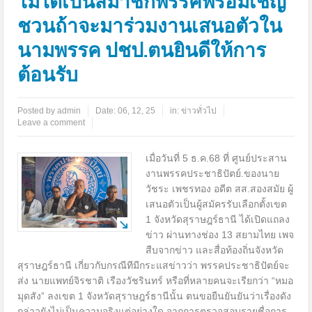
ไม่ได้เป็นสมาชิกพรรคพร้อมเชิญ
ชวนถ้าจะมาร่วมงานเสนอตัวใน
นามพรรค ปชป.ตนยินดีให้การ
ต้อนรับ
Posted by
admin
Date:
06, 12, 25
in:
ข่าวทั่วไป
Leave a comment
เมื่อวันที่ 5 ธ.ค.68 ที่ ศูนย์ประสาน
งานพรรคประชาธิปัตย์.ของนาย
วัชระ เพชรทอง อดีต สส.สองสมัย ผู้
เสนอตัวเป็นผู้สมัครรับเลือกตั้งเขต
1 จังหวัดสุราษฎร์ธานี ได้เปิดแถลง
ข่าว ผ่านทางช่อง 13 สยามไทย เพจ
สืบจากข่าว และสื่อท้องถิ่นจังหวัด
สุราษฎร์ธานี เกี่ยวกับกรณีทีมีกระแสข่าวว่า พรรคประชาธิปัตย์จะ
ส่ง นายแพทย์จิรชาติ เรืองวัชรินทร์ หรือที่หลายคนจะเรียกว่า “หมอ
มุดสัง” ลงเขต 1 จังหวัดสุราษฎร์ธานีนั้น ตนขอยืนยันยันว่าเรื่องดัง
กล่าวยังไม่เป็นความจริงแต่อย่างใด จากการตรวจสอบรายชื่อการ