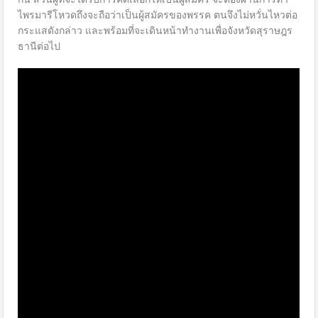
ไพรมารีโหวดถึงจะถือว่าเป็นผู้สมัครของพรรค ตนจึงไม่หวั่นไหวต่อ
กระแสดังกล่าว และพร้อมที่จะเดินหน้าทำงานเพื่อจังหวัดสุราษฎร
ธานีต่อไป