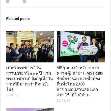
Related posts
เปิดนิทรรศการ “วัน
AIS รุกต่างจังหวัด ขยาย
สุราษฎร์ธานี ๑๑๑ ปี นาม
ความคุ้มค่าผ่าน AIS Points
พระราชทาน” สิ่งดีๆเมื่อวัน
จับมือร้านสะดวกซื้อท้อง
วานมีดีมากกว่าที่คุณยัง
ถิ่นทั่วไทย 2,400
ไม่รู้
สาขา มอบส่วนลด แลก
ง่าย ใช้ได้ใกล้บ้าน
29, 07, 26
19, 03, 26