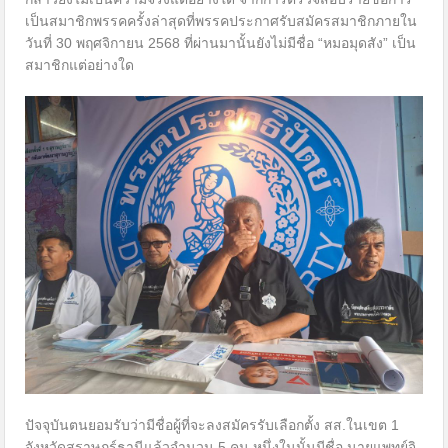
เป็นสมาชิกพรรคครั้งล่าสุดที่พรรคประกาศรับสมัครสมาชิกภายใน
วันที่ 30 พฤศจิกายน 2568 ที่ผ่านมานั้นยังไม่มีชื่อ “หมอมุดสัง” เป็น
สมาชิกแต่อย่างใด
ปัจจุบันตนยอมรับว่ามีชื่อผู้ที่จะลงสมัครรับเลือกตั้ง สส.ในเขต 1
จังหวัดสุราษฎร์ธานีแล้วจำนวน 5 คน หนึ่งในนั้นมีชื่อ นายแพทย์จิ