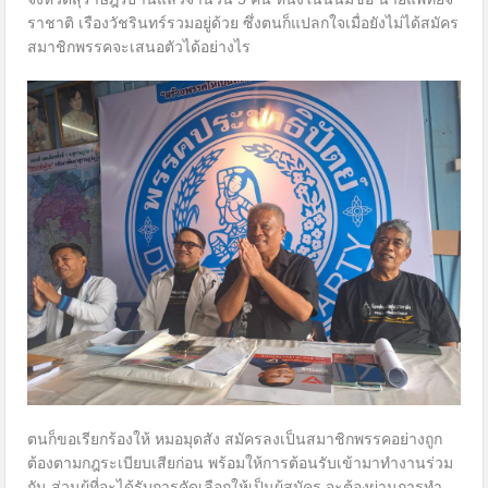
ราชาติ เรืองวัชรินทร์รวมอยู่ด้วย ซึ่งตนก็แปลกใจเมื่อยังไม่ได้สมัคร
สมาชิกพรรคจะเสนอตัวได้อย่างไร
ตนก็ขอเรียกร้องให้ หมอมุดสัง สมัครลงเป็นสมาชิกพรรคอย่างถูก
ต้องตามกฎระเบียบเสียก่อน พร้อมให้การต้อนรับเข้ามาทำงานร่วม
กัน ส่วนผู้ที่จะได้รับการคัดเลือกให้เป็นผู้สมัคร จะต้องผ่านการทำ