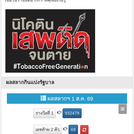
ผลสลากกินแบ่งรัฐบาล