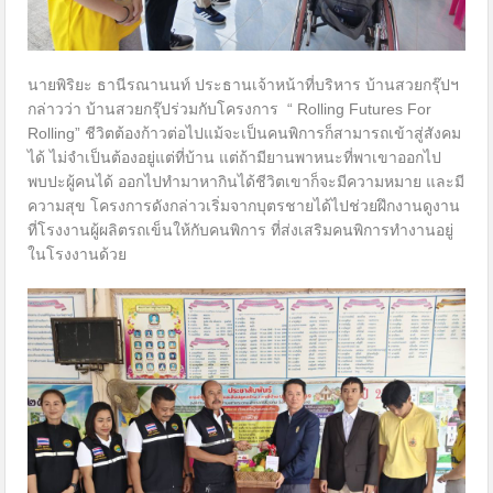
นายพิริยะ ธานีรณานนท์ ประธานเจ้าหน้าที่บริหาร บ้านสวยกรุ๊ปฯ
กล่าวว่า บ้านสวยกรุ๊ปร่วมกับโครงการ “ Rolling Futures For
Rolling” ชีวิตต้องก้าวต่อไปแม้จะเป็นคนพิการก็สามารถเข้าสู่สังคม
ได้ ไม่จำเป็นต้องอยู่แต่ที่บ้าน แต่ถ้ามียานพาหนะที่พาเขาออกไป
พบปะผู้คนได้ ออกไปทำมาหากินได้ชีวิตเขาก็จะมีความหมาย และมี
ความสุข โครงการดังกล่าวเริ่มจากบุตรชายได้ไปช่วยฝึกงานดูงาน
ที่โรงงานผู้ผลิตรถเข็นให้กับคนพิการ ที่ส่งเสริมคนพิการทำงานอยู่
ในโรงงานด้วย