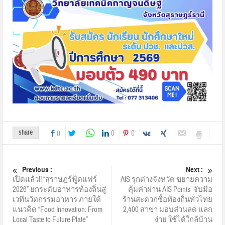
share
0
0
0
Previous :
Next :
เปิดแล้ว!! “สุราษฎร์ฟู้ดแฟร์
AIS รุกต่างจังหวัด ขยายความ
2026” ยกระดับอาหารท้องถิ่นสู่
คุ้มค่าผ่าน AIS Points จับมือ
เวทีนวัตกรรมอาหาร ภายใต้
ร้านสะดวกซื้อท้องถิ่นทั่วไทย
แนวคิด “Food Innovation: From
2,400 สาขา มอบส่วนลด แลก
Local Taste to Future Plate”
ง่าย ใช้ได้ใกล้บ้าน