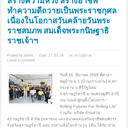
สร้างความหวัง สร้างอาชีพ
ทำความดีถวายเป็นพระราชกุศล
เนื่องในโอกาสวันคล้ายวันพระ
ราชสมภพ สมเด็จพระกนิษฐาธิ
ราชเจ้าฯ
Posted by
admin
Date:
17, 03, 26
in:
ข่าวภูมิภาค
Leave a comment
วันที่ 16 มีนาคม 2569 ที่ศาลา
หมู่บ้าน ม.1 (บ้านเกาะยวน) ต.ท่า
กระดาน อ.คีรีรัฐนิคม
จ.สุราษฎร์ธานี นายเศรษฐสิริ ธานี
รณานนท์ ผู้ก่อตั้งโครงการ “
Rolling Futures For Rolling Life”
ร่วมกับ บริษัท บ้านสวย
สุราษฎร์ธานี จำกัด (มหาชน) และสมาคมส่งเสริมอาชีพคนพิการ
จังหวัดสุราษฎร์ธานี มอบ รถสามล้อโยกจำนวน 1คัน ให้กับ นาย