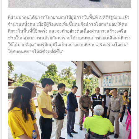
ที่ผ่านมาตนได้นำรถโยกมามอบให้ผู้พิการในพื้นที่ อ.คีรีรัฐนิยมแล้ว
จำนวนหนึ่งคัน เมื่อมีผู้ร้องขอเพิ่มขึ้นตนจึงนำรถโยกมามอบให้คน
พิการในพื้นที่นี้อีกครั้ง และจะทำอย่างต่อเนื่องผ่านการสร้างเครือ
ข่ายในกลุ่มเยาวชนด้วยกันหารายได้ระดมทุนมาช่วยเหลือคนพิการ
ให้ได้มากที่สุด “ผมรู้สึกภูมิใจเป็นอย่างมากที่ช่วยเสริมสร้างโอกาส
ให้กับคนพิการให้มีชีวิตที่ดีขึ้น”