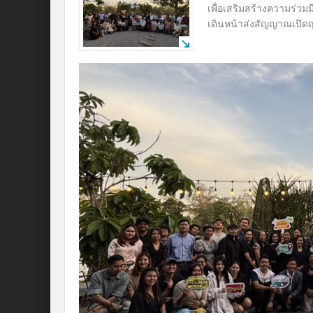
เพื่อเสริมสร้างความร่วมม
เดินหน้าส่งสัญญาณเปิดฤด