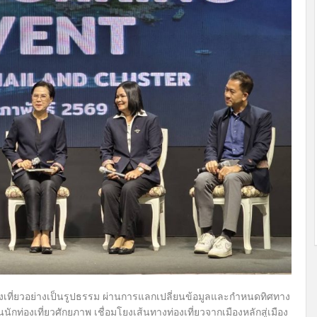
่องเที่ยวอย่างเป็นรูปธรรม ผ่านการแลกเปลี่ยนข้อมูลและกำหนดทิศทาง
กท่องเที่ยวศักยภาพ เชื่อมโยงเส้นทางท่องเที่ยวจากเมืองหลักสู่เมือง