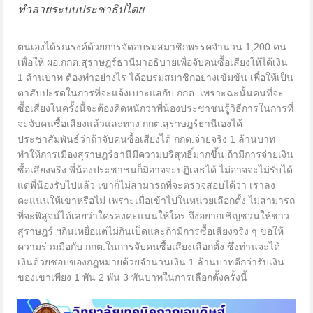
ทำลายระบบประชาธิปไตย
ตนเองได้รณรงค์ด้วยการจัดอบรมสมาชิกพรรคจำนวน 1,200 คน
เพื่อให้ ผอ.กกต.สุราษฎร์ธานีมาอธิบายเพื่อจับคนซื้อเสียงให้ได้เงิน
1 ล้านบาท ต้องทำอย่างไร ได้อบรมสมาชิกอย่างเข้มข้น เพื่อให้เป็น
ตาสับปะรดในการที่จะแจ้งเบาะแสกับ กกต. เพราะฉะนั้นคนที่จะ
ซื้อเสียงในครั้งนี้จะต้องคิดหนักว่าพี่น้องประชาชนรู้วิธีการในการที่
จะจับคนซื้อเสียงแล้วและทาง กกต.สุราษฎร์ธานีเองได้
ประชาสัมพันธ์ว่าถ้าจับคนซื้อเสียงได้ กกต.จ่ายจริง 1 ล้านบาท
ทำให้การเมืองสุราษฎร์ธานีมีความบริสุทธิ์มากขึ้น ถ้ามีการจ่ายเงิน
ซื้อเสียงจริง พี่น้องประชาชนก็มิอาจจะปฏิเสธได้ ไม่อาจจะไม่รับได้
แต่พี่น้องรับไปแล้ว เขาก็ไม่สามารถที่จะตรวจสอบได้ว่า เราลง
คะแนนให้เขาหรือไม่ เพราะเมื่อเข้าไปในหน่วยเลือกตั้ง ไม่สามารถ
ที่จะพิสูจน์ได้เลยว่าใครลงคะแนนให้ใคร จึงอยากเชิญชวนให้ชาว
สุราษฎร์ ฯกินเหยื่อแต่ไม่กินเบ็ดและถ้ามีการซื้อเสียงจริง ๆ ขอให้
ความร่วมมือกับ กกต.ในการจับคนซื้อเสียงเลือกตั้ง ซึ่งท่านจะได้
เงินด้วยชอบของกฎหมายด้วยจำนวนเงิน 1 ล้านบาทดีกว่ารับเงิน
ของเขาเพียง 1 พัน 2 พัน 3 พันบาทในการเลือกตั้งครั้งนี้