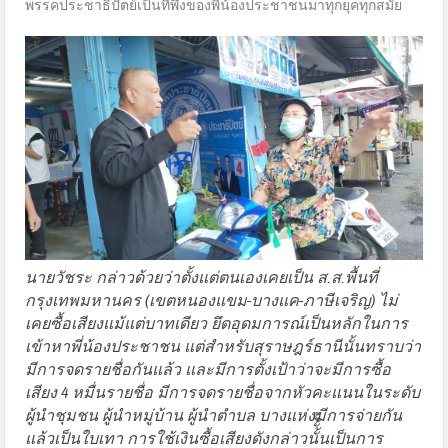
พรรคประชาธิปัตย์เป็นที่พึ่งของพี่น้องประชาชนมาทุกยุคทุกสมัย
นายวัชระ กล่าวด้วยว่าตั้งแต่ตนเองเคยเป็น ส.ส.พื้นที่
กรุงเทพมหานคร (เขตหนองแขม-บางแค-ภาษีเจริญ) ไม่
เคยซื้อเสียงแม้แต่บาทเดียว ยึดอุดมการณ์เป็นหลักในการ
เข้าหาพี่น้องประชาชน แต่สำหรับสุราษฎร์ธานีนั้นทราบว่า
มีการจดรายชื่อกันแล้ว และมีการตั้งเป้าว่าจะมีการซื้อ
เสียง 4 หมื่นรายชื่อ มีการจดรายชื่อจากหัวคะแนนในระดับ
ผู้นำชุมชน ผู้นำหมู่บ้าน ผู้นำตำบล บางแห่งมีการจ่ายกัน
แล้วเป็นใบเทา การใช้เงินซื้อเสียงดังกล่าวนั้ั้ั้นเป็นการ