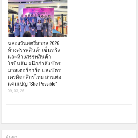
ฉลองวันสตรีสากล 2026
ห้างสรรพสินค้าเซ็นทรัล
และห้างสรรพสินค้า
โรบินสัน ผนึกกำลัง บัตร
มาสเตอร์การ์ด และบัตร
เครดิตกสิกรไทย สานต่อ
แคมเปญ “She Possible”
09, 03, 26
ค้นหา