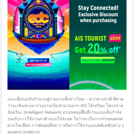
และเพื่อรองรับจำนวนผู้ร่วมงานทั้งชาวไทย – ชาวต่างชาติ ที่คาด
ว่าจะเดินทางมาร่วมงานเป็นจำนวนมาก AIS ได้เตรียม โครงข่าย
อัจฉริยะ (Intelligent Network) ครอบคลุมพื้นที่งานแบบเต็มกำลัง
รองรับการใช้งานดาต้าแบบไร้สะดุด ไม่ว่าจะเป็นการถ่ายทอดสด
ผ่านโซเชียล การติดต่อสื่อสาร หรือการใช้งานแอปพลิเคชันต่าง ๆ
ตลอดช่วงเทศกาล