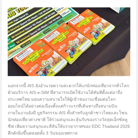
นอกจากนี้ AIS ยังอำนวยความสะดวกให้แก่นักท่องเที่ยวจากทั่วโลก
ด้วยบริการ AIS e-SIM ที่สามารถเปิดใช้งานได้ทันทีตั้งแต่มาถึง
ประเทศไทย มอบความสบายใจให้ผู้เข้าชมงานเชื่อมต่อโลก
ออนไลน์ได้อย่างต่อเนื่องตั้งแต่ก้าวแรกที่เดินทางถึงสนามบิน
ภายในงานยังมี บูธกิจกรรม AIS ทั้งสำหรับลูกค้าชาวไทยและโซน
นักท่องเที่ยวต่างชาติ ให้ร่วมสนุกและลุ้นรับของรางวัลสุดเอ็กซ์คลู
ซีฟ เพิ่มความสนุกและสีสันให้บรรยากาศของ EDC Thailand 2026
คึกคักยิ่งขึ้นตลอดทั้ง 3 วันของเทศกาล