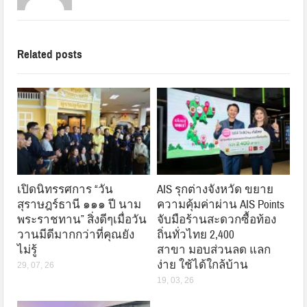
Related posts
เปิดนิทรรศการ “วัน
AIS รุกต่างจังหวัด ขยาย
สุราษฎร์ธานี ๑๑๑ ปี นาม
ความคุ้มค่าผ่าน AIS Points
พระราชทาน” สิ่งดีๆเมื่อวัน
จับมือร้านสะดวกซื้อท้อง
วานมีดีมากกว่าที่คุณยัง
ถิ่นทั่วไทย 2,400
ไม่รู้
สาขา มอบส่วนลด แลก
ง่าย ใช้ได้ใกล้บ้าน
29, 07, 26
19, 03, 26