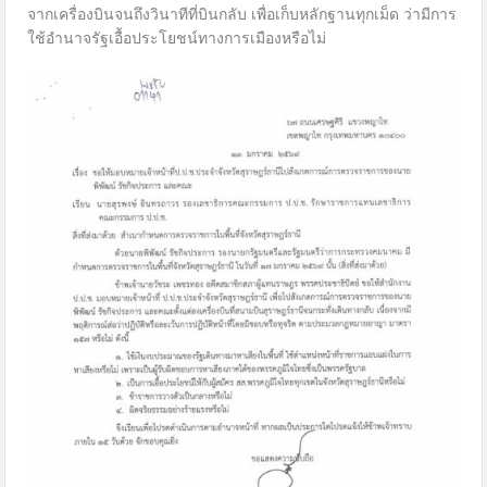
จากเครื่องบินจนถึงวินาทีที่บินกลับ เพื่อเก็บหลักฐานทุกเม็ด ว่ามีการ
ใช้อำนาจรัฐเอื้อประโยชน์ทางการเมืองหรือไม่