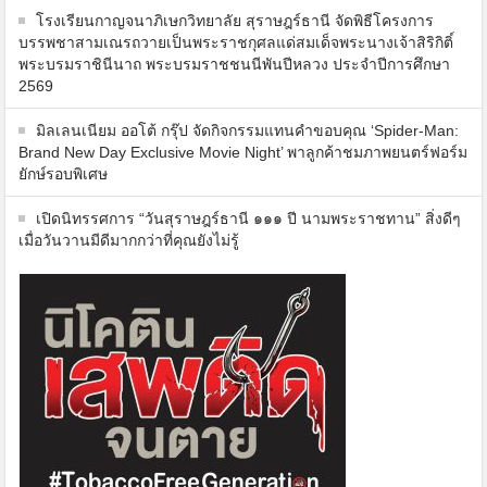
โรงเรียนกาญจนาภิเษกวิทยาลัย สุราษฎร์ธานี จัดพิธีโครงการ
บรรพชาสามเณรถวายเป็นพระราชกุศลแด่สมเด็จพระนางเจ้าสิริกิติ์
พระบรมราชินีนาถ พระบรมราชชนนีพันปีหลวง ประจำปีการศึกษา
2569
มิลเลนเนียม ออโต้ กรุ๊ป จัดกิจกรรมแทนคำขอบคุณ ‘Spider-Man:
Brand New Day Exclusive Movie Night’ พาลูกค้าชมภาพยนตร์ฟอร์ม
ยักษ์รอบพิเศษ
เปิดนิทรรศการ “วันสุราษฎร์ธานี ๑๑๑ ปี นามพระราชทาน” สิ่งดีๆ
เมื่อวันวานมีดีมากกว่าที่คุณยังไม่รู้