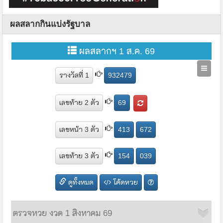
ผลสลากกินแบ่งรัฐบาล