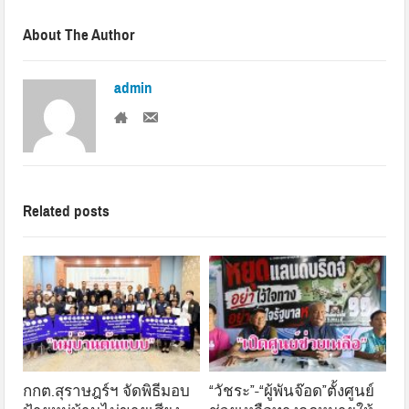
About The Author
admin
Related posts
กกต.สุราษฎร์ฯ จัดพิธีมอบ
“วัชระ”-“ผู้พันจ๊อด”ตั้งศูนย์