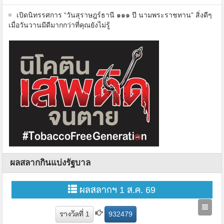
เปิดนิทรรศการ “วันสุราษฎร์ธานี ๑๑๑ ปี นามพระราชทาน” สิ่งดีๆ
เมื่อวันวานมีดีมากกว่าที่คุณยังไม่รู้
ผลสลากกินแบ่งรัฐบาล