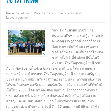
เจ้าภาพที่ดี
Posted by
admin
Date:
17, 09, 25
in:
ท่องเที่ยว/กีฬา
Leave a comment
วันที่ 17 กันยายน 2569 นาย
บันดาล สถิรชวาล รองผู้ว่าราชการ
จังหวัดสุราษฎร์ธานี กล่าวถึงการ
จัดการแข่งขันกีฬาเยาวชนแห่ง
ชาติ ครั้งที่ 41 และกีฬาอาวุโสแห่ง
ชาติ ครั้งที่ 8 ที่กำลังจะมีขึ้นในปี
259 นั้น จังหวัดสุราษฎร์ธานี ร่วม
กับ ภาคีเครือข่ายในจังหวัดสุราษฎร์ธานี นางโสภา กาญจนะ
นายกองค์การบริหารส่วนจังหวัดสุราษฎร์ธานี นายประเสริฐ บุญ
ประสพ นายกเทศมนตรีนครสุราษฎร์ธานี และมหาวิทยาลัยต่างๆ
ได้ร่วมกันประชุมเตรียมความพร้อมในการจัดการแข่งขันที่กำลังมี
ขึ้นในปี 2569 โดย ดร.ก้องศักด ยอดมณี ผู้ว่าการการกีฬาแห่ง
ประเทศไทย พร้อมด้วยองค์กรปกครองส่วนท้องถิ่น ได้ให้ความ
สำคัญ และสนับสนุนงบประมาณในการจัดการแข่งขัน กีฬา
เยาวชนแห่งชาติระหว่าง วันที่ 7 – 17 พฤษภาคมปี 69 และกีฬา