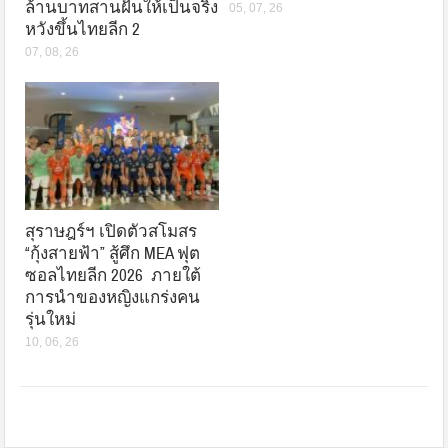
ล้านบาทสานฝันให้เป็นจริง
05, 07, 26
หวังขึ้นไทยลีก 2
07, 08, 26
สุราษฎร์ฯ เปิดตัวสโมสร
“กุ้งสายฟ้า” สู้ศึก MEA ฟุต
ซอลไทยลีก 2026 ภายใต้
การนำของหญิงแกร่งคน
รุ่นใหม่
10, 06, 26