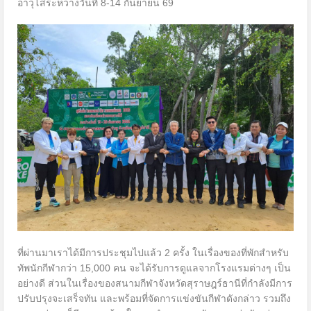
อาวุโสระหว่างวันที่ 8-14 กันยายน 69
ที่ผ่านมาเราได้มีการประชุมไปแล้ว 2 ครั้ง ในเรื่องของที่พักสำหรับ
ทัพนักกีฬากว่า 15,000 คน จะได้รับการดูแลจากโรงแรมต่างๆ เป็น
อย่างดี ส่วนในเรื่องของสนามกีฬาจังหวัดสุราษฎร์ธานีที่กำลังมีการ
ปรับปรุงจะเสร็จทัน และพร้อมที่จัดการแข่งขันกีฬาดังกล่าว รวมถึง