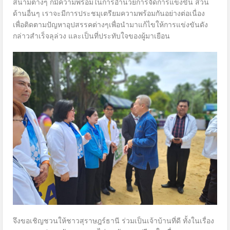
สนามต่างๆ ก็มีความพร้อมในการอำนวยการจัดการแข่งขัน ส่วน
ด้านอื่นๆ เราจะมีการประชมุเตรียมความพร้อมกันอย่างต่อเนื่อง
เพื่อติดตามปัญหาอุปสรรคต่างๆเพื่อนำมาแก้ไขให้การแข่งขันดัง
กล่าวสำเร็จลุล่วง และเป็นที่ประทับใจของผู้มาเยือน
จึงขอเชิญชวนให้ชาวสุราษฎร์ธานี ร่วมเป็นเจ้าบ้านที่ดี ทั้งในเรื่อง