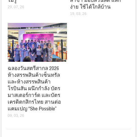
ไม่รู้
สาขา มอบส่วนลด แลก
ง่าย ใช้ได้ใกล้บ้าน
29, 07, 26
19, 03, 26
ฉลองวันสตรีสากล 2026
ห้างสรรพสินค้าเซ็นทรัล
และห้างสรรพสินค้า
โรบินสัน ผนึกกำลัง บัตร
มาสเตอร์การ์ด และบัตร
เครดิตกสิกรไทย สานต่อ
แคมเปญ “She Possible”
09, 03, 26