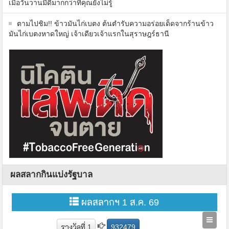
เมื่อวันวานมีดีมากกว่าที่คุณยังไม่รู้
ตามไปชิม!! ข้าวมันไก่เบตง ต้นตำรับความอร่อยเด็ดจากร้านข้าว
มันไก่เบตงหาดใหญ่ เจ้าเดียวเจ้าแรกในสุราษฎร์ธานี
ผลสลากกินแบ่งรัฐบาล