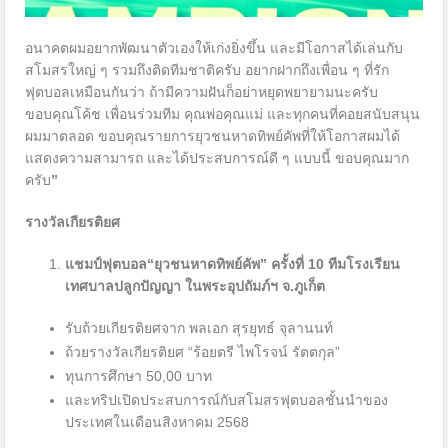
อนาคตผมอยากพัฒนาตัวเองให้เก่งยิ่งขึ้น และมีโอกาสได้เล่นกับ
สโมสรใหญ่ ๆ รวมถึงติดทีมชาติครับ อยากฝากถึงเพื่อน ๆ ที่รัก
ฟุตบอลเหมือนกันว่า ถ้ามีความฝันก็อย่าหยุดพยายามนะครับ
ขอบคุณโค้ช เพื่อนร่วมทีม คุณพ่อคุณแม่ และทุกคนที่คอยสนับสนุน
ผมมาตลอด ขอบคุณรายการยุวชนหาดทิพย์คัพที่ให้โอกาสผมได้
แสดงความสามารถ และได้ประสบการณ์ดี ๆ แบบนี้ ขอบคุณมาก
ครับ
”
รางวัลเกียรติยศ
แชมป์ฟุตบอล“ยุวชนหาดทิพย์คัพ” ครั้งที่
10
ทีมโรงเรียน
เทศบาลปลูกปัญญา ในพระอุปถัมภ์ฯ จ.ภูเก็ต
รับถ้วยเกียรติยศจาก พลเอก สุรยุทธ์ จุลานนท์
ถ้วยรางวัลเกียรติยศ “ร้อยตรี ไพโรจน์ รัตตกุล”
ทุนการศึกษา 50,00 บาท
และทริปเปิดประสบการณ์กับสโมสรฟุตบอลชั้นนำของ
ประเทศในเดือนสิงหาคม 2568