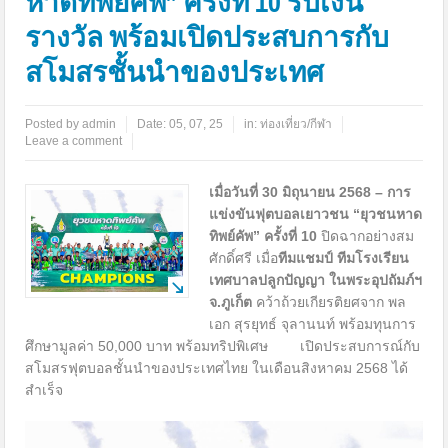
หาดทิพย์คัพ” ครั้งที่ 10 รับเงิน
รางวัล พร้อมเปิดประสบการกับ
สโมสรชั้นนำของประเทศ
Posted by
admin
Date:
05, 07, 25
in:
ท่องเที่ยว/กีฬา
Leave a comment
เมื่อวันที่ 30 มิถุนายน 2568 –
การ
แข่งขันฟุตบอลเยาวชน “ยุวชนหาด
ทิพย์คัพ” ครั้งที่
10
ปิดฉากอย่างสม
ศักดิ์ศรี เมื่อ
ทีมแชมป์ ทีมโรงเรียน
เทศบาลปลูกปัญญา ในพระอุปถัมภ์ฯ
จ.ภูเก็ต
คว้าถ้วยเกียรติยศจาก พล
เอก สุรยุทธ์ จุลานนท์ พร้อมทุนการ
ศึกษามูลค่า 50,000 บาท พร้อมทริปพิเศษ เปิดประสบการณ์กับ
สโมสรฟุตบอลชั้นนำของประเทศไทย ในเดือนสิงหาคม 2568 ได้
สำเร็จ