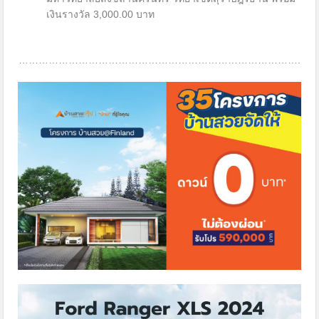
เงินรางวัล 3,000.00 บาท
………………………………………………………………………….