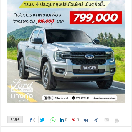
share
0
0
0