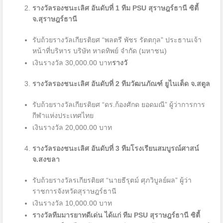
รางวัลรองชนะเลิศ อันดับที่
1
ทีม
PSU สุราษฎร์ธานี ซิตี้
จ.สุราษฎร์ธานี
รับถ้วยรางวัลเกียรติยศ “พลตรี พัชร รัตตกุล” ประธานเจ้า
หน้าที่บริหาร บริษัท หาดทิพย์ จำกัด (มหาชน)
เงินรางวัล 30,000.00 บาท
รางวั
รางวัลรองชนะเลิศ อันดับที่
2
ทีมวัฒนภัณฑ์ ยูไนเต็ด จ.สตูล
รับถ้วยรางวัลเกียรติยศ “ดร.ก้องศักด ยอดมณี” ผู้ว่าการการ
กีฬาแห่งประเทศไทย
เงินรางวัล 20,000.00 บาท
รางวัลรองชนะเลิศ อันดับที่
3
ทีมโรงเรียนสมบูรณ์ศาสน์
จ.สงขลา
รับถ้วยรางวัลรเกียรติยศ “นายธีรุตม์ ศุภวิบูลย์ผล” ผู้ว่า
ราชการจังหวัดสุราษฎร์ธานี
เงินรางวัล 10,000.00 บาท
รางวัลทีมมารยาทดีเด่น ได้แก่ ทีม
PSU สุราษฎร์ธานี ซิตี้