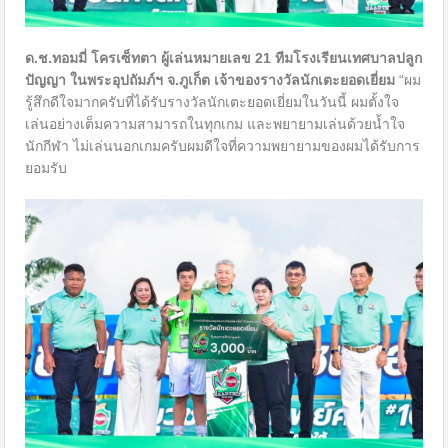
ด.ช.ทอมมี่ โครเซ็ทตา ผู้เล่นหมายเลข
21 ทีมโรงเรียนเทศบาลปลูก
ปัญญา ในพระอุปถัมภ์ฯ จ.ภูเก็ต เจ้าของรางวัลนักเตะยอดเยี่ยม
“ผม
รู้สึกดีใจมากครับที่ได้รับรางวัลนักเตะยอดเยี่ยมในวันนี้ ผมตั้งใจ
เล่นอย่างเต็มความสามารถในทุกเกม และพยายามเล่นด้วยน้ำใจ
นักกีฬา ไม่เล่นนอกเกมครับผมดีใจที่ความพยายามของผมได้รับการ
ยอมรับ