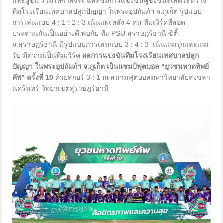
และผู้ชม ร่วมให้กำลังใจ และชมการแข่งขันคู่ชิงชนะเลิศระหว่าง
ทีมโรงเรียนเทศบาลปลูกปัญญา ในพระอุปถัมภ์ฯ จ.ภูเก็ต รูปแบบ
การเล่นแบบ 4 : 1 : 2 : 3 เน้นแผงหลัง 4 คน ทีมเวิร์คที่สอด
ประสานกันเป็นอย่างดี พบกับ ทีม PSU สุราษฎร์ธานี ซิตี้
จ.สุราษฎร์ธานี มีรูปแบบการเล่นแบบ 3 : 4 : 3 เน้นเกมรุกและเกม
รับ มีความเป็นทีมเวิร์ค
ผลการแข่งขัน
ทีมโรงเรียนเทศบาลปลูก
ปัญญา ในพระอุปถัมภ์ฯ จ.ภูเก็ต เป็นแชมป์ฟุตบอล “ยุวชนหาดทิพย์
คัพ” ครั้งที่
10
ด้วยสกอร์ 3 : 1 ณ สนามฟุตบอลมหาวิทยาลัยสงขลา
นครินทร์ วิทยาเขตสุราษฎร์ธานี