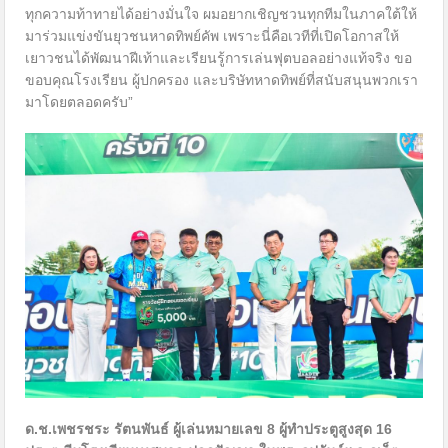
ทุกความท้าทายได้อย่างมั่นใจ ผมอยากเชิญชวนทุกทีมในภาคใต้ให้
มาร่วมแข่งขันยุวชนหาดทิพย์คัพ เพราะนี่คือเวทีที่เปิดโอกาสให้
เยาวชนได้พัฒนาฝีเท้าและเรียนรู้การเล่นฟุตบอลอย่างแท้จริง ขอ
ขอบคุณโรงเรียน ผู้ปกครอง และบริษัทหาดทิพย์ที่สนับสนุนพวกเรา
มาโดยตลอดครับ”
ด.ช.เพชรชระ รัตนพันธ์ ผู้เล่นหมายเลข
8
ผู้ทำประตูสูงสุด
16