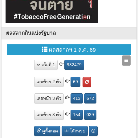
ผลสลากกินแบ่งรัฐบาล