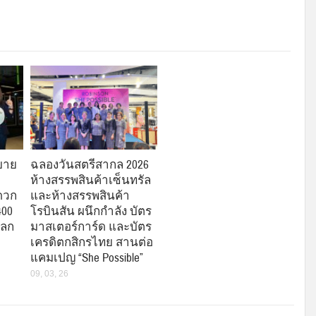
ขยาย
ฉลองวันสตรีสากล 2026
ห้างสรรพสินค้าเซ็นทรัล
ะดวก
และห้างสรรพสินค้า
400
โรบินสัน ผนึกกำลัง บัตร
แลก
มาสเตอร์การ์ด และบัตร
เครดิตกสิกรไทย สานต่อ
แคมเปญ “She Possible”
09, 03, 26