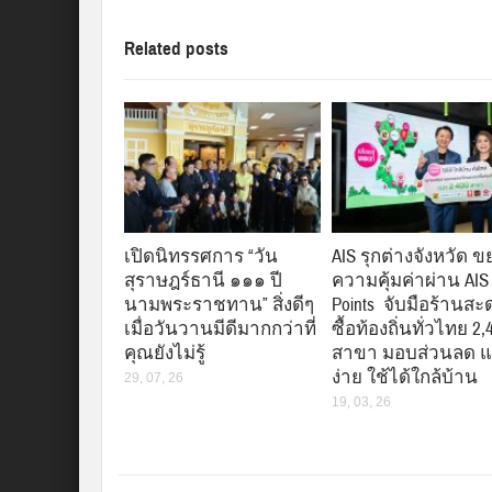
Related posts
เปิดนิทรรศการ “วัน
AIS รุกต่างจังหวัด 
สุราษฎร์ธานี ๑๑๑ ปี
ความคุ้มค่าผ่าน AIS
นามพระราชทาน” สิ่งดีๆ
Points จับมือร้านส
เมื่อวันวานมีดีมากกว่าที่
ซื้อท้องถิ่นทั่วไทย 2,
คุณยังไม่รู้
สาขา มอบส่วนลด 
ง่าย ใช้ได้ใกล้บ้าน
29, 07, 26
19, 03, 26