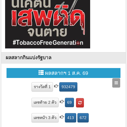
ผลสลากกินแบ่งรัฐบาล