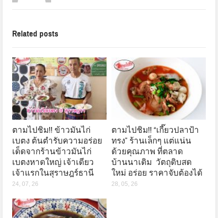
Related posts
ตามไปชิม!! ข้าวมันไก่
ตามไปชิม!! “เกี๊ยวปลาป้า
เบตง ต้นตำรับความอร่อย
ทรง” ร้านเล็กๆ แต่แน่น
เด็ดจากร้านข้าวมันไก่
ด้วยคุณภาพ ที่ตลาด
เบตงหาดใหญ่ เจ้าเดียว
บ้านนาเดิม วัตถุดิบสด
เจ้าแรกในสุราษฎร์ธานี
ใหม่ อร่อย ราคาจับต้องได้
24, 07, 26
28, 05, 26