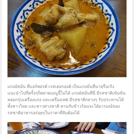
แกงมัสมั่น ที่แอร์พอรต์ เรสเตอรองต์ เป็นแกงมั่นที่นายรื่นเริง
แนะนำไปกี่ครั้งๆก็พลาดเมนูนี้ไม่ได้ แกงมัสมั่นที่นี่ มีรสชาติเข้มข้น
หอมกรุ่นเครื่องแกง และเครื่องเทศ มีรสชาติกลางๆ รับประทานได้
ทั้งชาวไทย และชาวต่างชาติ ทานกับข้าวร้อนจะได้อารมณ์ของ
รสชาติอาหารอร่อยๆในราคาที่จับต้องได้