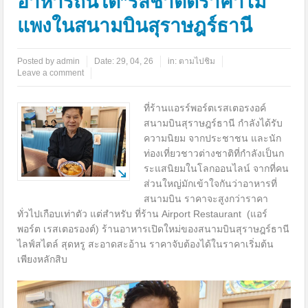
อาหารถิ่นใต้”รสชาติดีราคาไม่
แพงในสนามบินสุราษฎร์ธานี
Posted by
admin
Date:
29, 04, 26
in:
ตามไปชิม
Leave a comment
ที่ร้านแอรร์พอร์ตเรสเตอรงอค์
สนามบินสุราษฎร์ธานี กำลังได้รับ
ความนิยม จากประชาชน และนัก
ท่องเที่ยวชาวต่างชาติที่กำลังเป็นก
ระแสนิยมในโลกออนไลน์ จากที่คน
ส่วนใหญ่มักเข้าใจกันว่าอาหารที่
สนามบิน ราคาจะสูงกว่าราคา
ทั่วไปเกือบเท่าตัว แต่สำหรับ ที่ร้าน Airport Restaurant (แอร์
พอร์ต เรสเตอรองต์) ร้านอาหารเปิดใหม่ของสนามบินสุราษฎร์ธานี
ไลฟ์สไตล์ สุดหรู สะอาดสะอ้าน ราคาจับต้องได้ในราคาเริ่มต้น
เพียงหลักสิบ