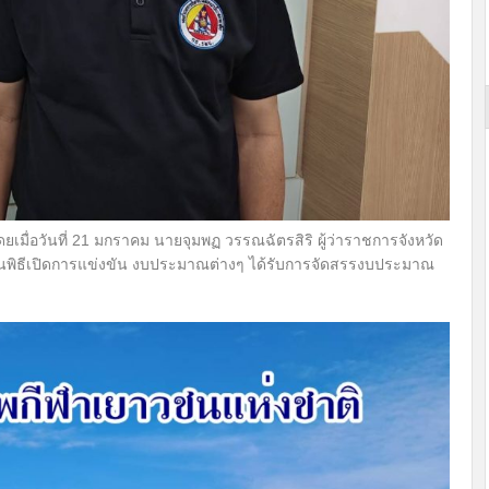
โดยเมื่อวันที่ 21 มกราคม นายจุมพฏ วรรณฉัตรสิริ ผู้ว่าราชการจังหวัด
พิธีเปิดการแข่งขัน งบประมาณต่างๆ ได้รับการจัดสรรงบประมาณ