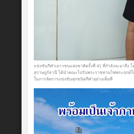
แข่งขันกีฬาเยาวชนแห่งชาติครั้งที่ 41 ที่กำลังจะมาถึง 
สุราษฎร์ธานี ได้นำคณะไปรับพระราชทานไฟพระฤกษ์ใน
ในการจัดการแข่งขันทุกชนิดกีฬาอย่างเต็มที่