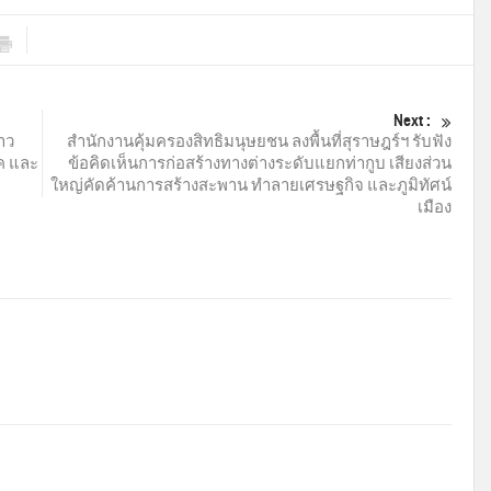
Next :
าว
สำนักงานคุ้มครองสิทธิมนุษยชน ลงพื้นที่สุราษฎร์ฯ รับฟัง
รค และ
ข้อคิดเห็นการก่อสร้างทางต่างระดับแยกท่ากูบ เสียงส่วน
ใหญ่คัดค้านการสร้างสะพาน ทำลายเศรษฐกิจ และภูมิทัศน์
เมือง