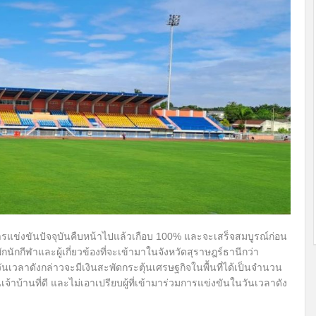
รแข่งขันปัจจุบันคืบหน้าไปแล้วเกือบ 100% และจะเสร็จสมบูรณ์ก่อน
กนักกีฬาและผู้เกี่ยวข้องที่จะเข้ามาในจังหวัดสุราษฎร์ธานีกว่า
ันเวลาดังกล่าวจะมีเงินสะพัดกระตุ้นเศรษฐกิจในพื้นที่ได้เป็นจำนวน
้าบ้านที่ดี และไม่เอาเปรียบผู้ที่เข้ามาร่วมการแข่งขันในวันเวลาดัง