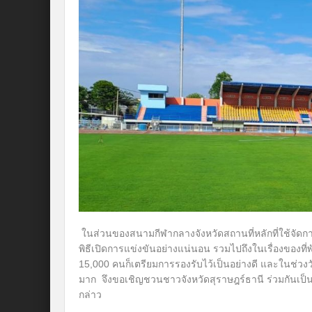
ในส่วนของสนามกีฬากลางจังหวัดสถานที่หลักที่ใช้จัดกา
พิธีเปิดการแข่งขันอย่างแน่นอน รวมไปถึงในเรื่องของที่พั
15,000 คนก็เตรียมการรองรับไว้เป็นอย่างดี และในช่วงว
มาก จึงขอเชิญชวนชาวจังหวัดสุราษฎร์ธานี ร่วมกันเป็นเจ
กล่าว