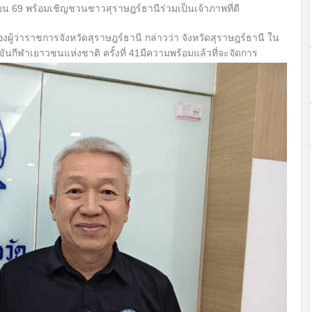
ายน 69 พร้อมเชิญชวนชาวสุราษฎร์ธานีร่วมเป็นเจ้าภาพที่ดี
ู้ว่าราชการจังหวัดสุราษฎร์ธานี กล่าวว่า จังหวัดสุราษฎร์ธานี ใน
นกีฬาเยาวชนแห่งชาติ ครั้งที่ 41มีความพร้อมแล้วที่จะจัดการ