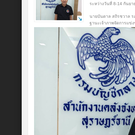
ระหว่างวันที่ 8-14 กันย
นายบันดาล สถิรชวาล รองผ
ฐานะเจ้าภาพจัดการแข่งขั