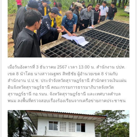
เมื่อวันอังคารที่ 3 ธันวาคม 2567 เวลา 13.00 น. สำนักงาน ปปท.
เขต 8 นำโดย นางสาวณฐพร สิทธิชัย ผู้อำนวยเขต 8 ร่วมกับ
สำนักงาน ป.ป.ช. ประจำจังหวัดสุราษฎร์ธานี สำนักตรวจเงินแผ่น
ดินจังหวัดสุราษฎร์ธานี คณะกรรมการธรรมาภิบาลจังหวัด
สุราษฎร์ธานี กอ.รมน. จังหวัดสุราษฎร์ธานี และเทศบาลตำบล
พนม ลงพื้นที่ตรวจสอบเรื่องร้องเรียนจากเครือข่ายภาคประชาชน