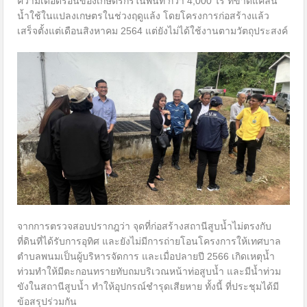
ความเดือดร้อนของเกษตรกรในพื้นที่ กว่า 4,000 ไร่ ที่ขาดแคลน
น้ำใช้ในแปลงเกษตรในช่วงฤดูแล้ง โดยโครงการก่อสร้างแล้ว
เสร็จตั้งแต่เดือนสิงหาคม 2564 แต่ยังไม่ได้ใช้งานตามวัตถุประสงค์
จากการตรวจสอบปรากฎว่า จุดที่ก่อสร้างสถานีสูบน้ำไม่ตรงกับ
ที่ดินที่ได้รับการอุทิศ และยังไม่มีการถ่ายโอนโครงการให้เทศบาล
ตำบลพนมเป็นผู้บริหารจัดการ และเมื่อปลายปี 2566 เกิดเหตุน้ำ
ท่วมทำให้มีตะกอนทรายทับถมบริเวณหน้าท่อสูบน้ำ และมีน้ำท่วม
ขังในสถานีสูบน้ำ ทำให้อุปกรณ์ชำรุดเสียหาย ทั้งนี้ ที่ประชุมได้มี
ข้อสรุปร่วมกัน