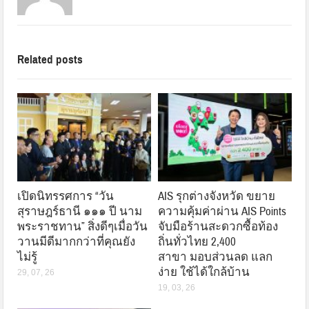
Related posts
เปิดนิทรรศการ “วัน
AIS รุกต่างจังหวัด ขยาย
สุราษฎร์ธานี ๑๑๑ ปี นาม
ความคุ้มค่าผ่าน AIS Points
พระราชทาน” สิ่งดีๆเมื่อวัน
จับมือร้านสะดวกซื้อท้อง
วานมีดีมากกว่าที่คุณยัง
ถิ่นทั่วไทย 2,400
ไม่รู้
สาขา มอบส่วนลด แลก
ง่าย ใช้ได้ใกล้บ้าน
29, 07, 26
19, 03, 26