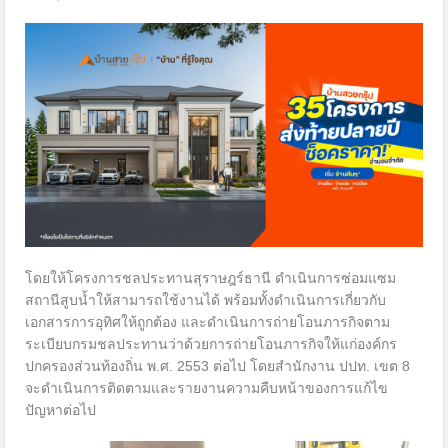
โดยให้โครงการชลประทานสุราษฎร์ธานี ดำเนินการซ่อมแซม
สถานีสูบน้ำให้สามารถใช้งานได้ พร้อมทั้งดำเนินการเกี่ยวกับ
เอกสารการอุทิศให้ถูกต้อง และดำเนินการถ่ายโอนภารกิจตาม
ระเบียบกรมชลประทานว่าด้วยการถ่ายโอนภารกิจให้แก่องค์กร
ปกครองส่วนท้องถิ่น พ.ศ. 2553 ต่อไป โดยสำนักงาน ปปท. เขต 8
จะดำเนินการติดตามและรายงานความคืบหน้าของการแก้ไข
ปัญหาต่อไป