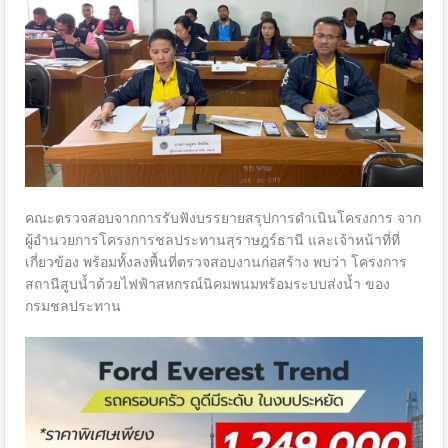
คณะตรวจสอบจากการรับฟังบรรยายสรุปการดำเนินโครงการ จาก
ผู้อำนวยการโครงการชลประทานสุราษฎร์ธานี และเจ้าหน้าที่ที่
เกี่ยวข้อง พร้อมทั้งลงพื้นที่ตรวจสอบงานก่อสร้าง พบว่า โครงการ
สถานีสูบน้ำด้วยไฟฟ้าสหกรณ์นิคมพนมพร้อมระบบส่งน้ำ ของ
กรมชลประทาน