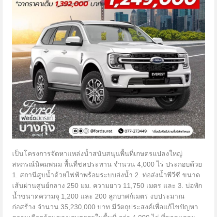
เป็นโครงการจัดหาแหล่งน้ำสนับสนุนพื้นที่เกษตรแปลงใหญ่
สหกรณ์นิคมพนม พื้นที่ชลประทาน จำนวน 4,000 ไร่ ประกอบด้วย
1. สถานีสูบน้ำด้วยไฟฟ้าพร้อมระบบส่งน้ำ 2. ท่อส่งน้ำพีวีซี ขนาด
เส้นผ่านศูนย์กลาง 250 มม. ความยาว 11,750 เมตร และ 3. บ่อพัก
น้ำขนาดความจุ 1,200 และ 200 ลูกบาศก์เมตร งบประมาณ
ก่อสร้าง จำนวน 35,230,000 บาท มีวัตถุประสงค์เพื่อแก้ไขปัญหา